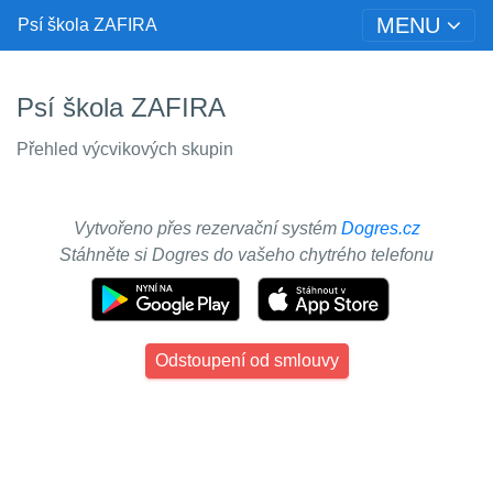
MENU
Psí škola ZAFIRA
Psí škola ZAFIRA
Přehled výcvikových skupin
Vytvořeno přes rezervační systém
Dogres.cz
Stáhněte si Dogres do vašeho chytrého telefonu
Odstoupení od smlouvy